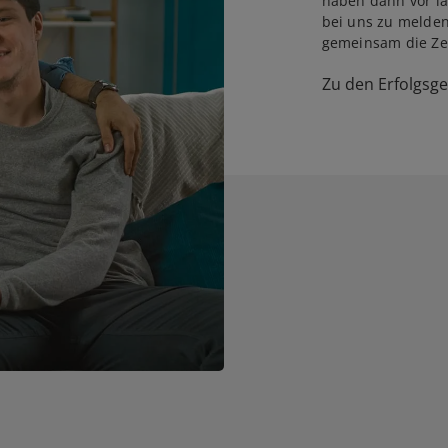
haben dann vor la
bei uns zu melden
gemeinsam die Zei
Zu den Erfolgsg