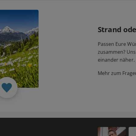
Strand ode
Passen Eure Wü
zusammen? Unser
einander näher.
Mehr zum Fragen