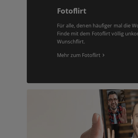
Fotoflirt
Für alle, denen häufiger mal die W
Finde mit dem Fotoflirt völlig unk
Wunschflirt.
Mehr zum Fotoflirt