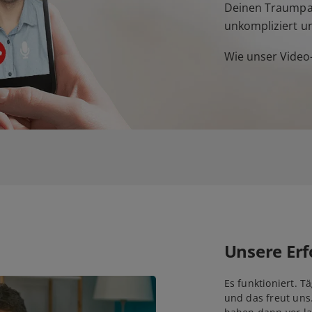
Deinen Traumpar
unkompliziert u
Wie unser Video-
Unsere Erf
Es funktioniert. T
und das freut uns