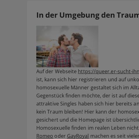
In der Umgebung den Traum
Auf der Webseite
https://queer.er-sucht-ih
ist, kann sich hier registrieren und auf u
homosexuelle Männer gestaltet sich im All
Gegenstück finden möchte, der ist auf diese
attraktive Singles haben sich hier bereits
kein Traum bleiben! Hier kann der homosexu
gesichert und die Homepage ist übersichtli
Homosexuelle finden im realen Leben nicht 
Romeo
oder
GayRoyal
machen es seit vielen