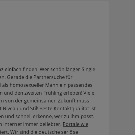
einfach finden. Wer schön länger Single
den. Gerade die Partnersuche für
nd als homosexueller Mann ein passendes
en und den zweiten Frühling erleben! Viele
 Traum von der gemeinsamen Zukunft muss
iveau und Stil! Beste Kontaktqualität ist
n und schnell erkenne, wer zu ihm passt.
m Internet immer beliebter.
Portale wie
ert. Wir sind die deutsche seriöse