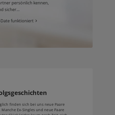
tner persönlich kennen,
nd sicher…
Date funktioniert
olgsgeschichten
äglich finden sich bei uns neue Paare
. Manche Ex-Singles und neue Paare