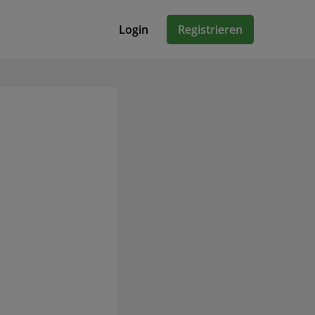
Login
Registrieren
n