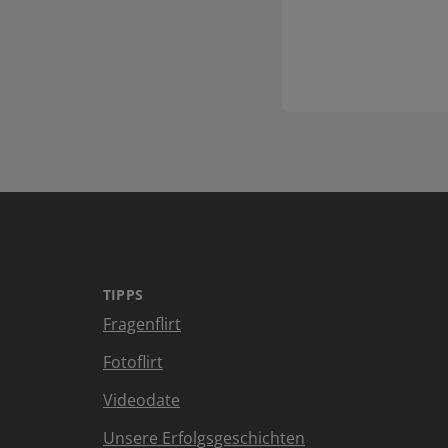
TIPPS
Fragenflirt
Fotoflirt
Videodate
Unsere Erfolgsgeschichten