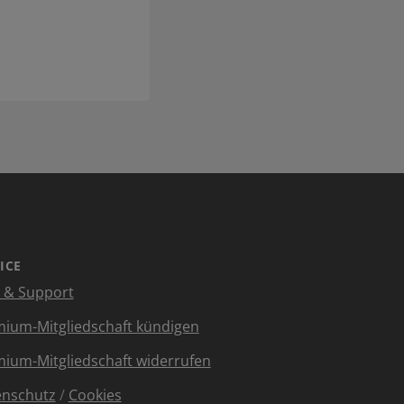
ICE
e & Support
ium-Mitgliedschaft kündigen
ium-Mitgliedschaft widerrufen
enschutz
/
Cookies