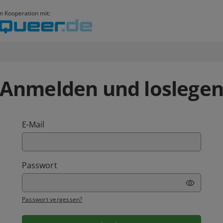
In Kooperation mit:
Anmelden und loslege
E-Mail
Passwort
Passwort vergessen?